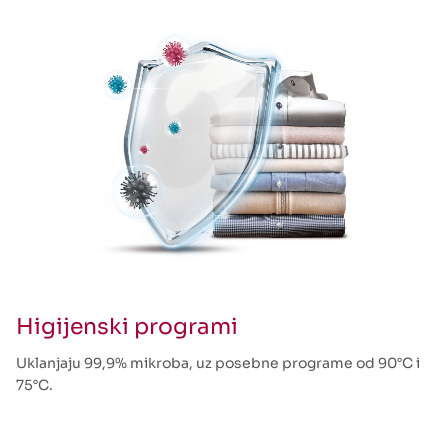
Higijenski programi
Uklanjaju 99,9% mikroba, uz posebne programe od 90°C i
75°C.