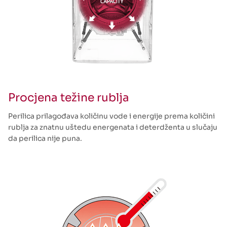
Procjena težine rublja
Perilica prilagođava količinu vode i energije prema količini
rublja za znatnu uštedu energenata i deterdženta u slučaju
da perilica nije puna.