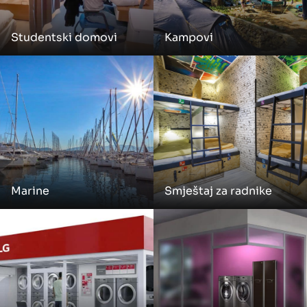
Studentski domovi
Kampovi
Marine
Smještaj za radnike