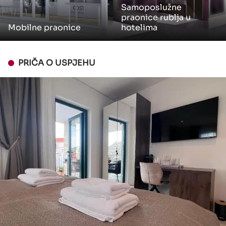
Samoposlužne
praonice rublja u
Mobilne praonice
hotelima
PRIČA O USPJEHU