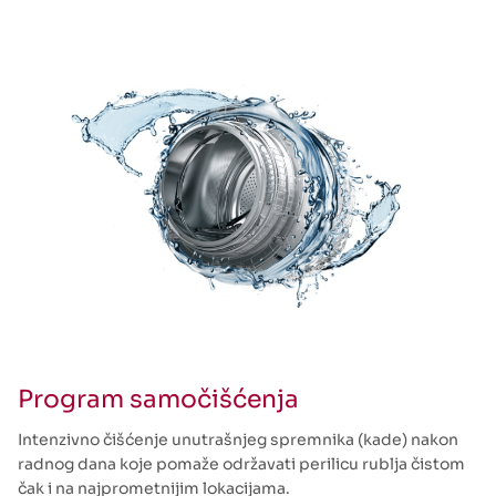
Program samočišćenja
Intenzivno čišćenje unutrašnjeg spremnika (kade) nakon
radnog dana koje pomaže održavati perilicu rublja čistom
čak i na najprometnijim lokacijama.