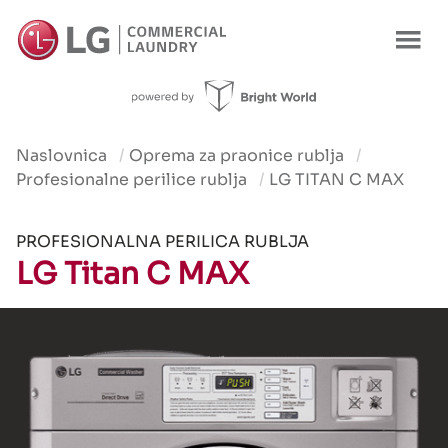
Product
Prednosti
Karakteristike
Korištenje
Ponuda
Naslovnica
Oprema za praonice rublja
Profesionalne perilice rublja
LG TITAN C MAX
PROFESIONALNA PERILICA RUBLJA
LG Titan C MAX