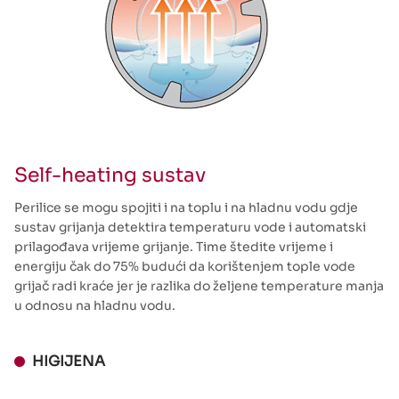
Self-heating sustav
Perilice se mogu spojiti i na toplu i na hladnu vodu gdje
sustav grijanja detektira temperaturu vode i automatski
prilagođava vrijeme grijanje. Time štedite vrijeme i
energiju čak do 75% budući da korištenjem tople vode
grijač radi kraće jer je razlika do željene temperature manja
u odnosu na hladnu vodu.
HIGIJENA