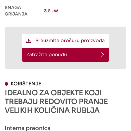
SNAGA
3,8 kW
GRIJANJA
Preuzmite brošuru proizvoda
Zatražite ponudu
KORIŠTENJE
IDEALNO ZA
OBJEKTE KOJI
TREBAJU REDOVITO PRANJE
VELIKIH KOLIČINA RUBLJA
Interna praonica