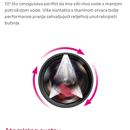
10° što omogućava perilici da ima viši nivo vode s manjom
potrošnjom vode. Više kontakta s tkaninom stvara bolje
performanse pranja zahvaljujući reljefnoj unutrašnjosti
bubnja.