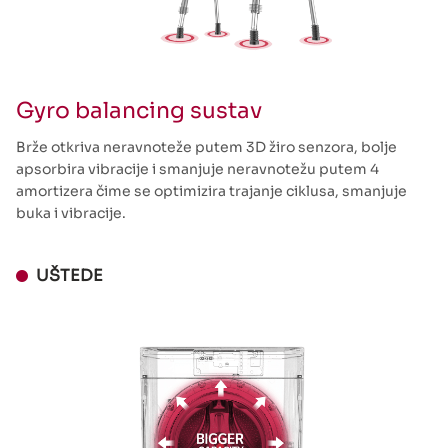
Gyro balancing sustav
Brže otkriva neravnoteže putem 3D žiro senzora, bolje
apsorbira vibracije i smanjuje neravnotežu putem 4
amortizera čime se optimizira trajanje ciklusa, smanjuje
buka i vibracije.
UŠTEDE