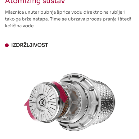
Atomizing sustav
Mlaznica unutar bubnja šprica vodu direktno na rublje i
tako ga brže natapa. Time se ubrzava proces pranja i štedi
količina vode.
IZDRŽLJIVOST