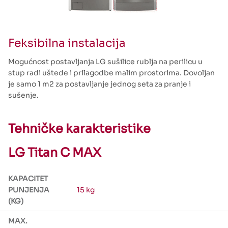
Feksibilna instalacija
Mogućnost postavljanja LG sušilice rublja na perilicu u
stup radi uštede i prilagodbe malim prostorima. Dovoljan
je samo 1 m2 za postavljanje jednog seta za pranje i
sušenje.
Tehničke karakteristike
LG Titan C MAX
KAPACITET
PUNJENJA
15 kg
(KG)
MAX.