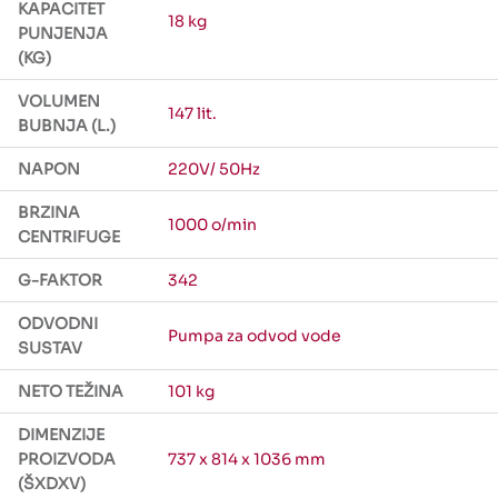
KAPACITET
18 kg
PUNJENJA
(KG)
VOLUMEN
147 lit.
BUBNJA (L.)
NAPON
220V/ 50Hz
BRZINA
1000 o/min
CENTRIFUGE
G-FAKTOR
342
ODVODNI
Pumpa za odvod vode
SUSTAV
NETO TEŽINA
101 kg
DIMENZIJE
PROIZVODA
737 x 814 x 1036 mm
(ŠXDXV)