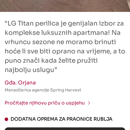
“LG Titan perilica je genijalan izbor za
komplekse luksuznih apartmana! Na
vrhuncu sezone ne moramo brinuti
hoće li sve biti oprano na vrijeme, a to
puno znači kada želite pružiti
najbolju uslugu”
Gđa. Orjana
Menadžerica agencije Spring Harvest
Pročitajte njihovu priču o uspjehu
DODATNA OPREMA ZA PRAONICE RUBLJA