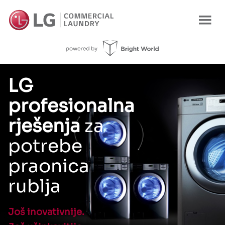
LG
profesionalna
rješenja
za
potrebe
praonica
rublja
Još inovativnije.