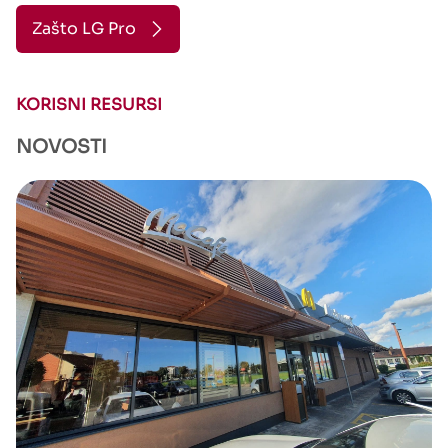
Zašto LG Pro
KORISNI RESURSI
NOVOSTI