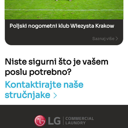
Poljski nogometni klub Wiezysta Krakow
Saznaj više
Niste sigurni što je vašem
poslu potrebno?
Kontaktirajte naše
stručnjake