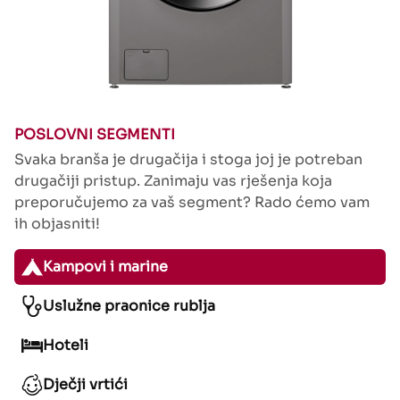
POSLOVNI SEGMENTI
Svaka branša je drugačija i stoga joj je potreban
drugačiji pristup. Zanimaju vas rješenja koja
preporučujemo za vaš segment? Rado ćemo vam
ih objasniti!
Kampovi i marine
Uslužne praonice rublja
Hoteli
Dječji vrtići