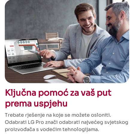
Ključna pomoć za vaš put
prema uspjehu
Trebate rješenje na koje se možete osloniti.
Odabrati LG Pro znači odabrati najvećeg svjetskog
proizvođača s vodećim tehnologijama.