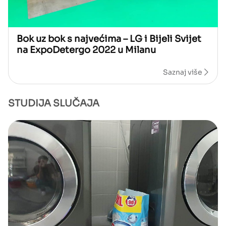
Bok uz bok s najvećima – LG i Bijeli Svijet
na ExpoDetergo 2022 u Milanu
Saznaj više
STUDIJA SLUČAJA