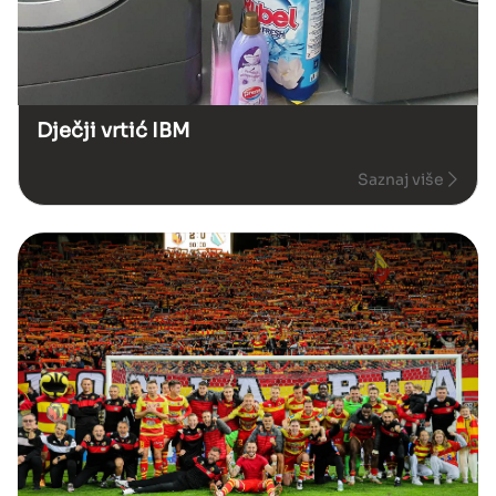
Dječji vrtić IBM
Saznaj više